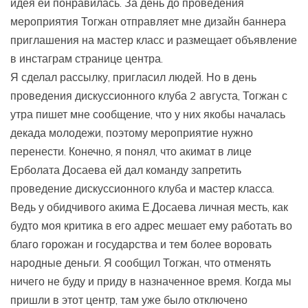
идея ей понравилась. За день до проведения
мероприятия Тогжан отправляет мне дизайн баннера
приглашения на мастер класс и размещает объявление
в инстаграм странице центра.
Я сделал рассылку, пригласил людей. Но в день
проведения дискуссионного клуба 2 августа, Тогжан с
утра пишет мне сообщение, что у них якобы началась
декада молодежи, поэтому мероприятие нужно
перенести. Конечно, я понял, что акимат в лице
Ерболата Досаева ей дал команду запретить
проведение дискуссионного клуба и мастер класса.
Ведь у обидчивого акима Е.Досаева личная месть, как
будто моя критика в его адрес мешает ему работать во
благо горожан и государства и тем более воровать
народные деньги. Я сообщил Тогжан, что отменять
ничего не буду и приду в назначенное время. Когда мы
пришли в этот центр, там уже было отключено