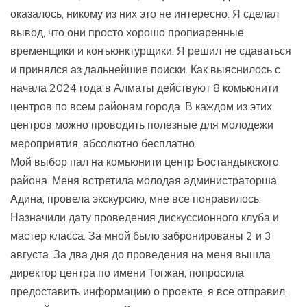
оказалось, никому из них это не интересно. Я сделал
вывод, что они просто хорошо пропиаренные
временщики и конъюнктурщики. Я решил не сдаваться
и принялся аз дальнейшие поиски. Как выяснилось с
начала 2024 года в Алматы действуют 8 комьюнити
центров по всем районам города. В каждом из этих
центров можно проводить полезные для молодежи
мероприятия, абсолютно бесплатно.
Мой выбор пал на комьюнити центр Бостандыкского
района. Меня встретила молодая администраторша
Адина, провела экскурсию, мне все понравилось.
Назначили дату проведения дискуссионного клуба и
мастер класса. За мной было забронированы 2 и 3
августа. За два дня до проведения на меня вышла
директор центра по имени Тогжан, попросила
предоставить информацию о проекте, я все отправил,