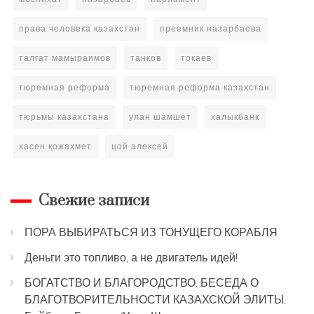
права человека казахстан
преемник назарбаева
талгат мамыраимов
танков
токаев
тюремная реформа
тюремная реформа казахстан
тюрьмы казахстана
улан шамшет
халыкбанк
хасен қожахмет
цой алексей
Свежие записи
ПОРА ВЫБИРАТЬСЯ ИЗ ТОНУЩЕГО КОРАБЛЯ
Деньги это топливо, а не двигатель идей!
БОГАТСТВО И БЛАГОРОДСТВО. БЕСЕДА О
БЛАГОТВОРИТЕЛЬНОСТИ КАЗАХСКОЙ ЭЛИТЫ.