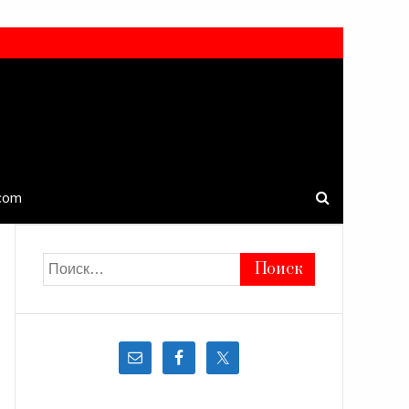
.com
Найти: