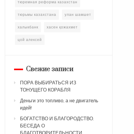
тюремная реформа казахстан
тюрьмы казахстана
улан шамшет
халыкбанк
хасен қожахмет
цой алексей
Свежие записи
ПОРА ВЫБИРАТЬСЯ ИЗ
ТОНУЩЕГО КОРАБЛЯ
Деньги это топливо, а не двигатель
идей!
БОГАТСТВО И БЛАГОРОДСТВО.
БЕСЕДА О
БЛАГОТВОРИТЕЛЬНОСТИ