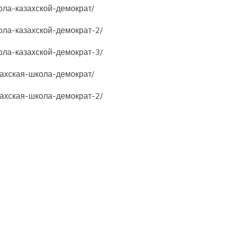
кола-казахской-демократ/
кола-казахской-демократ-2/
кола-казахской-демократ-3/
азахская-школа-демократ/
азахская-школа-демократ-2/