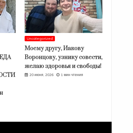
Uncategorized
Моему другу, Иакову
СЕДА
Воронцову, узнику совести,
желаю здоровья и свободы!
ОСТИ
20 июня, 2026
1 мин чтения
н