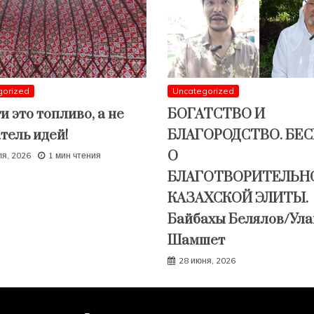
gorized
Uncategorized
и это топливо, а не
БОГАТСТВО И
тель идей!
БЛАГОРОДСТВО. БЕ
О
ля, 2026
1 мин чтения
БЛАГОТВОРИТЕЛЬН
КАЗАХСКОЙ ЭЛИТЫ.
Байбахы Белялов/Ула
Шамшет
28 июня, 2026