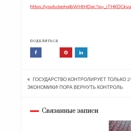
https://youtu.be/nqlbWHtHDqc?si=_iTHKDCk
ПОДЕЛИТЬСЯ
Навигация
ГОСУДАРСТВО КОНТРОЛИРУЕТ ТОЛЬКО 
ЭКОНОМИКИ! ПОРА ВЕРНУТЬ КОНТРОЛЬ.
по
записям
Связанные записи