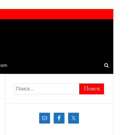
.com
Найти: