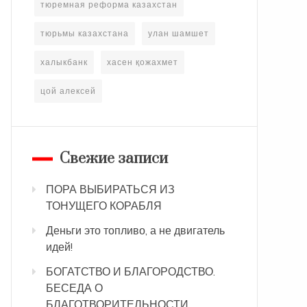
тюремная реформа казахстан
тюрьмы казахстана
улан шамшет
халыкбанк
хасен қожахмет
цой алексей
Свежие записи
ПОРА ВЫБИРАТЬСЯ ИЗ
ТОНУЩЕГО КОРАБЛЯ
Деньги это топливо, а не двигатель
идей!
БОГАТСТВО И БЛАГОРОДСТВО.
БЕСЕДА О
БЛАГОТВОРИТЕЛЬНОСТИ