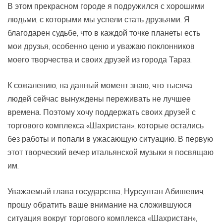
В этом прекрасном городе я подружился с хорошими
людьми, с которыми мы успели стать друзьями. Я
благодарен судьбе, что в каждой точке планеты есть
мои друзья, особенно ценю и уважаю поклонников
моего творчества и своих друзей из города Тараз.
К сожалению, на данный момент знаю, что тысяча
людей сейчас вынуждены переживать не лучшее
времена. Поэтому хочу поддержать своих друзей с
торгового комплекса «Шахристан», которые остались
без работы и попали в ужасающую ситуацию. В первую
этот творческий вечер итальянской музыки я посвящаю
им.
Уважаемый глава государства, Нурсултан Абишевич,
прошу обратить ваше внимание на сложившуюся
ситуация вокруг торгового комплекса «Шахристан»,