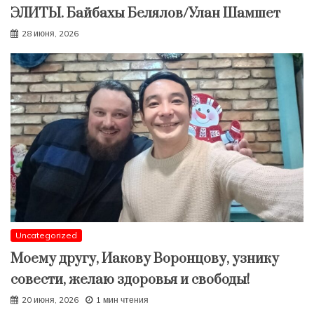
ЭЛИТЫ. Байбахы Белялов/Улан Шамшет
28 июня, 2026
Uncategorized
Моему другу, Иакову Воронцову, узнику
совести, желаю здоровья и свободы!
20 июня, 2026
1 мин чтения