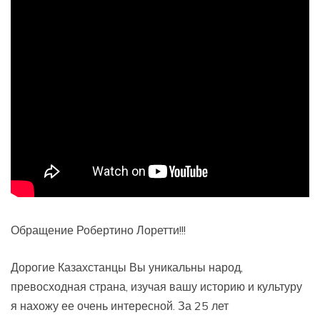
Обращение Робертино Лоретти!!!
Дорогие Казахстанцы Вы уникальны народ,
превосходная страна, изучая вашу историю и культуру
я нахожу ее очень интересной. За 25 лет