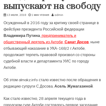
выпускают на свободу
13 июля, 2018
1 мин чтения
admin
Осужденный в 2016 году за критику своей странице в
фейсбуке президента Российской федерации
Владимира Путина
,
предприниматель и
общественный деятель из Актобе,
Санат Досов
, ныне
отбывающий наказание в УКА-168/2 г.Актобе,
продолжает терпеть правовой произвол со стороны
судебной власти и департамента УИС по городу
Актобе.
Об этом almakz.info стало известно после обращения в
редакцию супруги С.Досова,
Асель Жумагазиной
.
Как стало известно, 28 апреля текущего года в
городском суде Актобе состоялось первое заседание