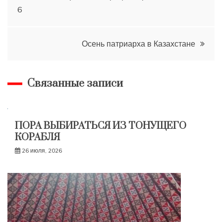
6
по
записям
Осень патриарха в Казахстане
Связанные записи
ПОРА ВЫБИРАТЬСЯ ИЗ ТОНУЩЕГО
КОРАБЛЯ
26 июля, 2026