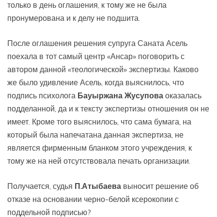
только в день оглашения, к тому же не была
пронумерована и к делу не подшита.
После оглашения решения супруга Саната Асель
поехала в тот самый центр «Ансар» поговорить с
автором данной «теологической» экспертизы. Каково
же было удивление Асель, когда выяснилось, что
подпись психолога
Бауыржана Жусупова
оказалась
подделанной, да и к тексту экспертизы отношения он не
имеет. Кроме того выяснилось, что сама бумага, на
который была напечатана данная экспертиза, не
является фирменным бланком этого учреждения, к
тому же на ней отсутствовала печать организации.
Получается, судья
П.Атыбаева
выносит решение об
отказе на основании черно-белой ксерокопии с
поддельной подписью?