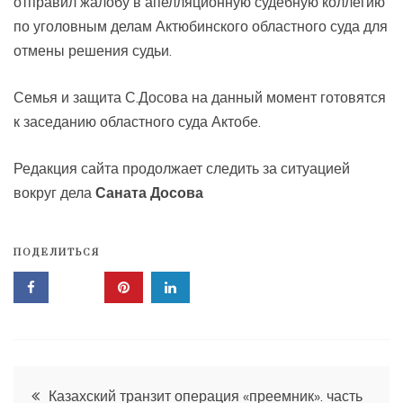
отправил жалобу в апелляционную судебную коллегию
по уголовным делам Актюбинского областного суда для
отмены решения судьи.
Семья и защита С.Досова на данный момент готовятся
к заседанию областного суда Актобе.
Редакция сайта продолжает следить за ситуацией
вокруг дела
Саната Досова
ПОДЕЛИТЬСЯ
Навигация
Казахский транзит операция «преемник». часть