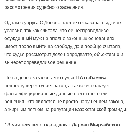
рассмотрения судебного заседания.
Однако супруга С.Досова наотрез отказалась идти их
условия, так как считала, что ее несправедливо
осужденный муж на вполне законных основаниях
имеет право выйти на свободу, да и вообще считала,
что судья рассмотрит дело непредвзято, объективно и
вынесет справедливое решение.
Но на деле оказалось, что судья
П.Атыбавева
попросту переступает закон, а также использует
фальсифицированные данные при вынесении
решения. Что является не просто нарушением закона,
а жирным пятном на репутации казахстанской фемиды.
18 мая текущего года адвокат
Дархан Мырзабеков