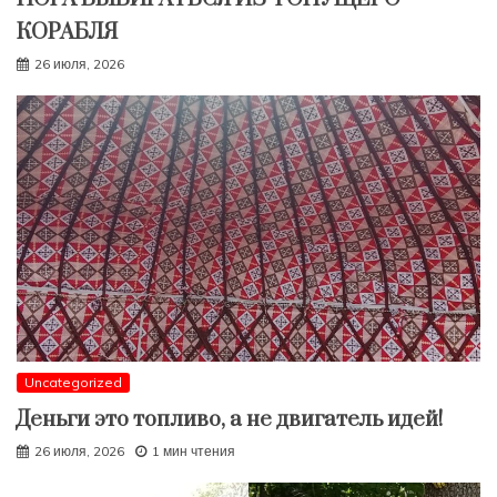
КОРАБЛЯ
26 июля, 2026
Uncategorized
Деньги это топливо, а не двигатель идей!
26 июля, 2026
1 мин чтения