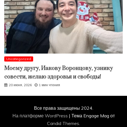
Uncategorized
Моему другу, Иакову Воронцову, узнику
совести, желаю здоровья и свободы!
20 июня, 2026
1 мин чтения
Все права защищены 2024.
На платформе WordPress
|
Тема Engage Mag от
Candid Themes
.