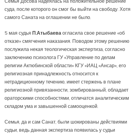
Семья Досова надеялась на положительное решение
суда, после которого он смог бы выйти на свободу. Хотя
самого Саната на оглашении не было.
5 мая судья
П.Атыбаева
огласила свое решение «об
отказе» смягчения наказания. Поводом этому решению
послужила некая теологическая экспертиза, согласно
заключению психолога ГУ «Управление по делам
религии Актюбинской области» КГУ «ИАЦ «Ансар», его
религиозная принадлежность относится к
нетрадиционному течению, имеет стержень в плане
религиозной привязанности, зомбированный, обладает
ораторскими способностями, отличатся аналитическим
складом ума и завышенной самооценкой.
Семья, да и сам Санат, были шокированы действиями
судьи, ведь данная экспертиза появилась у судьи