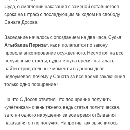
Суда, о смягчении наказания с заменой оставшегося
срока на штраф с последующим выходом на свободу
Саната Досова.
Заседание началось с опозданием на два часа, Судья
Атыбаева Перизат
, как и полагается по закону,
провела анкетирование осужденного. Несмотря на все
полученные ответы, судья тянула время, пыталась
найти отрицательные моменты в данном деле,
недоумевая, почему у Саната за все время заключения
только одно поощрение?
На что С.Досов ответил, что поощрение получить
«учётникам» очень тяжело, ведь статья политическая,
зато ни одного нарушения за все время отбывания
наказания он не получил. Напротив, как выяснилось,