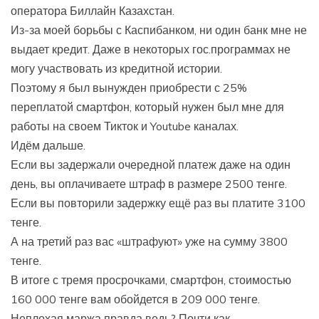
оператора Биллайн Казахстан.
Из-за моей борьбы с Каспибанком, ни один банк мне не
выдает кредит. Даже в некоторых гос.программах не
могу участвовать из кредитной истории.
Поэтому я был вынужден приобрести с 25%
переплатой смартфон, который нужен был мне для
работы на своем Тикток и Youtube каналах.
Идём дальше.
Если вы задержали очередной платеж даже на один
день, вы оплачиваете штраф в размере 2500 тенге.
Если вы повторили задержку ещё раз вы платите 3100
тенге.
А на третий раз вас «штрафуют» уже на сумму 3800
тенге.
В итоге с тремя просрочками, смартфон, стоимостью
160 000 тенге вам обойдется в 209 000 тенге.
Неплохая маржа правда ведь? Почти как