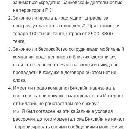
заниматься «кредитно-банковской» деятельностью
на территории РК?
Законно ли налагать «растущие» штрафы за
просрочку платежа за один день? (При стоимости
товара 160 тысяч тенге, штраф от 2500-3800
тенге)
Законно ли беспокойство сотрудниками мобильный
компании, родственников и близких «должника»,
если этот человек отвечает на звонки и никуда не
пропадает? К тому же в договоре об этом нет ни
слова.
Имеет ли право компания Биллайн навязывать
свою связь, при покупке смартфона, если Интернет
от Биллайн не работает там где я живу?
P.S. Я был согласен на эти кабальные условия
рассрочки, до того момента, пока Биллайн не начал
терроризировать своими сообщениями мою семью.