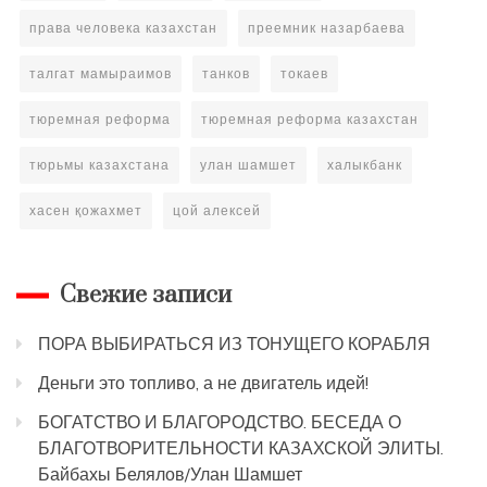
права человека казахстан
преемник назарбаева
талгат мамыраимов
танков
токаев
тюремная реформа
тюремная реформа казахстан
тюрьмы казахстана
улан шамшет
халыкбанк
хасен қожахмет
цой алексей
Свежие записи
ПОРА ВЫБИРАТЬСЯ ИЗ ТОНУЩЕГО КОРАБЛЯ
Деньги это топливо, а не двигатель идей!
БОГАТСТВО И БЛАГОРОДСТВО. БЕСЕДА О
БЛАГОТВОРИТЕЛЬНОСТИ КАЗАХСКОЙ ЭЛИТЫ.
Байбахы Белялов/Улан Шамшет