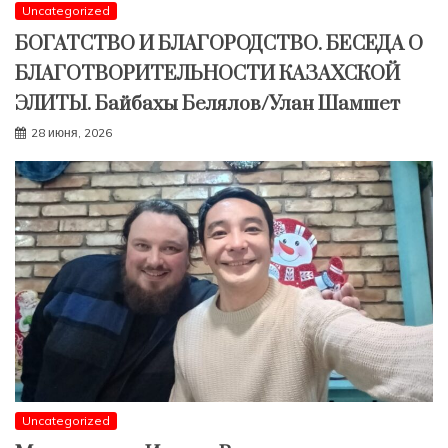
Uncategorized
БОГАТСТВО И БЛАГОРОДСТВО. БЕСЕДА О
БЛАГОТВОРИТЕЛЬНОСТИ КАЗАХСКОЙ
ЭЛИТЫ. Байбахы Белялов/Улан Шамшет
28 июня, 2026
Uncategorized