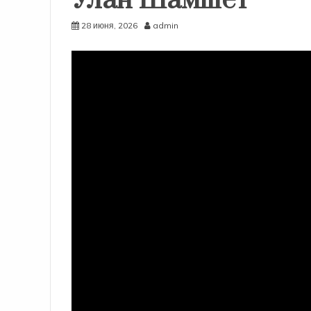
Улан Шамшет
28 июня, 2026
admin