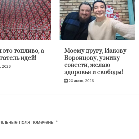
 это топливо, а
Моему другу, Иакову
гатель идей!
Воронцову, узнику
совести, желаю
, 2026
здоровья и свободы!
20 июня, 2026
тельные поля помечены
*