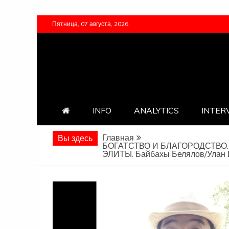
Перейти
Пятница, 07 августа, 2026
к
содержимому
INFO
ANALYTICS
INTER
Главная
Вы здесь
БОГАТСТВО И БЛАГОРОДСТВО
ЭЛИТЫ. Байбахы Белялов/Улан