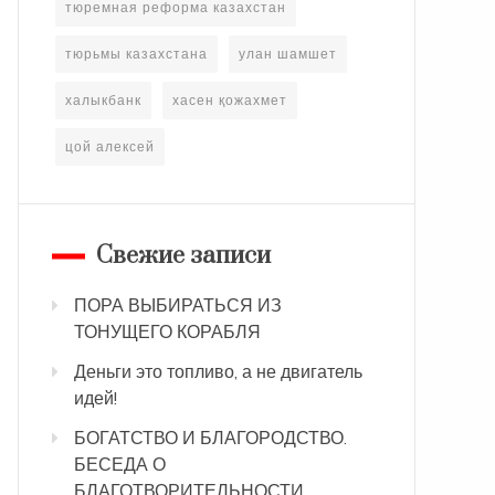
тюремная реформа казахстан
тюрьмы казахстана
улан шамшет
халыкбанк
хасен қожахмет
цой алексей
Свежие записи
ПОРА ВЫБИРАТЬСЯ ИЗ
ТОНУЩЕГО КОРАБЛЯ
Деньги это топливо, а не двигатель
идей!
БОГАТСТВО И БЛАГОРОДСТВО.
БЕСЕДА О
БЛАГОТВОРИТЕЛЬНОСТИ