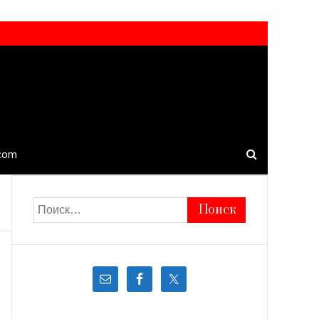
.com
Найти: