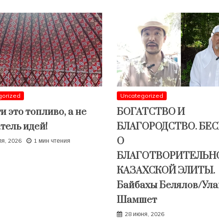
gorized
Uncategorized
и это топливо, а не
БОГАТСТВО И
тель идей!
БЛАГОРОДСТВО. БЕ
О
ля, 2026
1 мин чтения
БЛАГОТВОРИТЕЛЬН
КАЗАХСКОЙ ЭЛИТЫ.
Байбахы Белялов/Ула
Шамшет
28 июня, 2026