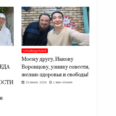
Uncategorized
Моему другу, Иакову
СЕДА
Воронцову, узнику совести,
желаю здоровья и свободы!
ОСТИ
20 июня, 2026
1 мин чтения
н