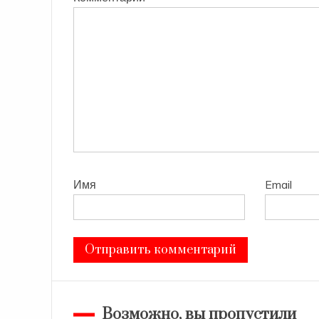
Имя
Email
Возможно, вы пропустили