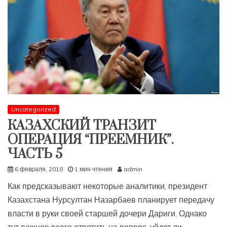
Uncategorized
КАЗАХСКИЙ ТРАНЗИТ
ОПЕРАЦИЯ “ПРЕЕМНИК”.
ЧАСТЬ 5
6 февраля, 2018
1 мин чтения
admin
Как предсказывают некоторые аналитики, президент
Казахстана Нурсултан Назарбаев планирует передачу
власти в руки своей старшей дочери Дариги. Однако
тут важнее всего ответить на вопрос, уйдет ли