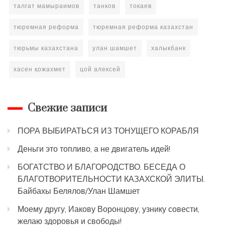
талгат мамыраимов
танков
токаев
тюремная реформа
тюремная реформа казахстан
тюрьмы казахстана
улан шамшет
халыкбанк
хасен қожахмет
цой алексей
Свежие записи
ПОРА ВЫБИРАТЬСЯ ИЗ ТОНУЩЕГО КОРАБЛЯ
Деньги это топливо, а не двигатель идей!
БОГАТСТВО И БЛАГОРОДСТВО. БЕСЕДА О
БЛАГОТВОРИТЕЛЬНОСТИ КАЗАХСКОЙ ЭЛИТЫ.
Байбахы Белялов/Улан Шамшет
Моему другу, Иакову Воронцову, узнику совести,
желаю здоровья и свободы!