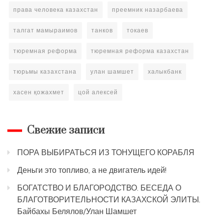
права человека казахстан
преемник назарбаева
талгат мамыраимов
танков
токаев
тюремная реформа
тюремная реформа казахстан
тюрьмы казахстана
улан шамшет
халыкбанк
хасен қожахмет
цой алексей
Свежие записи
ПОРА ВЫБИРАТЬСЯ ИЗ ТОНУЩЕГО КОРАБЛЯ
Деньги это топливо, а не двигатель идей!
БОГАТСТВО И БЛАГОРОДСТВО. БЕСЕДА О
БЛАГОТВОРИТЕЛЬНОСТИ КАЗАХСКОЙ ЭЛИТЫ.
Байбахы Белялов/Улан Шамшет