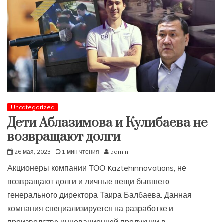
Uncategorized
Дети Аблазимова и Кулибаева не
возвращают долги
26 мая, 2023
1 мин чтения
admin
Акционеры компании ТОО Kaztehinnovations, не
возвращают долги и личные вещи бывшего
генерального директора Таира Балбаева. Данная
компания специализируется на разработке и
производстве инновационной продукции в