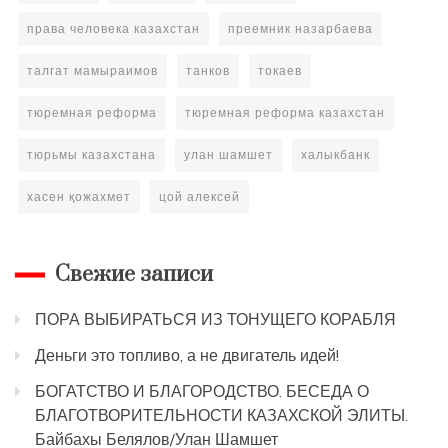
права человека казахстан
преемник назарбаева
талгат мамыраимов
танков
токаев
тюремная реформа
тюремная реформа казахстан
тюрьмы казахстана
улан шамшет
халыкбанк
хасен қожахмет
цой алексей
Свежие записи
ПОРА ВЫБИРАТЬСЯ ИЗ ТОНУЩЕГО КОРАБЛЯ
Деньги это топливо, а не двигатель идей!
БОГАТСТВО И БЛАГОРОДСТВО. БЕСЕДА О
БЛАГОТВОРИТЕЛЬНОСТИ КАЗАХСКОЙ ЭЛИТЫ.
Байбахы Белялов/Улан Шамшет