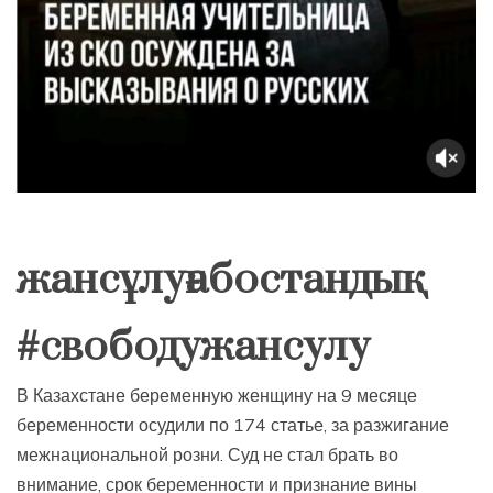
жансұлуғабостандық
#свободужансулу
В Казахстане беременную женщину на 9 месяце
беременности осудили по 174 статье, за разжигание
межнациональной розни. Суд не стал брать во
внимание, срок беременности и признание вины