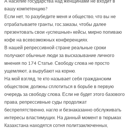
А насилие государства над женщинами не входит в
вашу компетенцию?
Если нет, то разубедите меня и общество, что вы не
отрабатываете гранты, гос.заказы, чтобы далее
презентовать свои «успешные» кейсы, мирно попиваю
кофе на всевозможных конференциях.
В нашей репрессивной стране реальные сроки
получают обычные люди за высказывание личного
мнения по 174 Статье. Свободу слова не просто
ущемляют, а вырубают на корню.
На мой взгляд, те кто называет себя гражданским
обществом, должны сплотиться в борьбе в первую
очередь за свободу слова. Если не будет этого базового
права, репрессивные суды продолжат
беспрепятственно, нагло и безнаказанно обслуживать
интересы властимущих. На данный момент в тюрьмах
Казахстана находятся сотня политзаключенных,