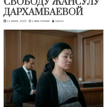
СВОБОДУ ЖАНСУЛУ
ДАРХАМБАЕВОЙ
11 июня, 2025
1 мин чтения
admin