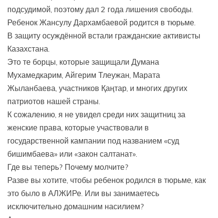
подсудимой, поэтому дал 2 года лишения свободы.
Ребенок Жансулу Дархамбаевой родится в тюрьме.
В защиту осуждённой встали гражданские активисты
Казахстана.
Это те борцы, которые защищали Думана
Мухамедкарим, Айгерим Тлеужан, Марата
Жыланбаева, участников Қаңтар, и многих других
патриотов нашей страны.
К сожалению, я не увидел среди них защитниц за
женские права, которые участвовали в
государственной кампании под названием «суд
бишимбаева» или «закон салтанат».
Где вы теперь? Почему молчите?
Разве вы хотите, чтобы ребенок родился в тюрьме, как
это было в АЛЖИРе. Или вы занимаетесь
исключительно домашним насилием?