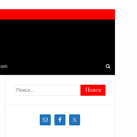
.com
Найти: