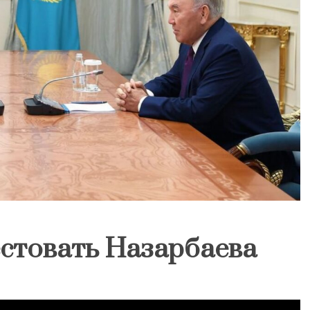
естовать Назарбаева