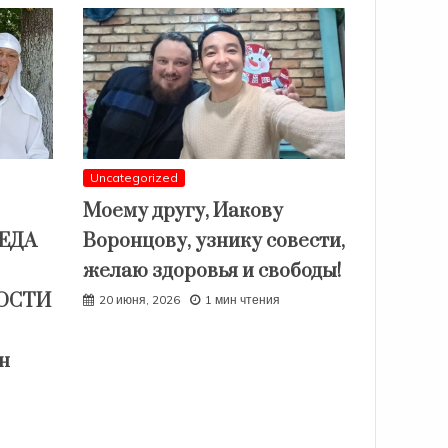
Uncategorized
Моему другу, Иакову
СЕДА
Воронцову, узнику совести,
желаю здоровья и свободы!
ОСТИ
20 июня, 2026
1 мин чтения
н