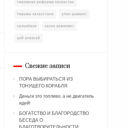
тюремная реформа казахстан
тюрьмы казахстана
улан шамшет
халыкбанк
хасен қожахмет
цой алексей
Свежие записи
ПОРА ВЫБИРАТЬСЯ ИЗ
ТОНУЩЕГО КОРАБЛЯ
Деньги это топливо, а не двигатель
идей!
БОГАТСТВО И БЛАГОРОДСТВО.
БЕСЕДА О
БЛАГОТВОРИТЕЛЬНОСТИ