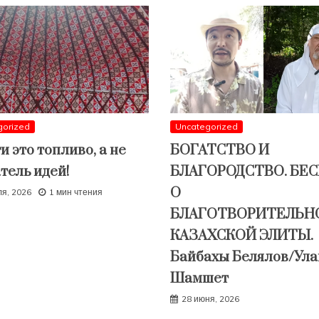
gorized
Uncategorized
и это топливо, а не
БОГАТСТВО И
тель идей!
БЛАГОРОДСТВО. БЕ
О
ля, 2026
1 мин чтения
БЛАГОТВОРИТЕЛЬН
КАЗАХСКОЙ ЭЛИТЫ.
Байбахы Белялов/Ула
Шамшет
28 июня, 2026