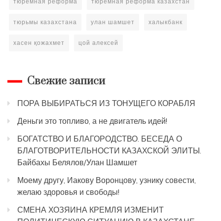
тюремная реформа
тюремная реформа казахстан
тюрьмы казахстана
улан шамшет
халыкбанк
хасен қожахмет
цой алексей
Свежие записи
ПОРА ВЫБИРАТЬСЯ ИЗ ТОНУЩЕГО КОРАБЛЯ
Деньги это топливо, а не двигатель идей!
БОГАТСТВО И БЛАГОРОДСТВО. БЕСЕДА О
БЛАГОТВОРИТЕЛЬНОСТИ КАЗАХСКОЙ ЭЛИТЫ.
Байбахы Белялов/Улан Шамшет
Моему другу, Иакову Воронцову, узнику совести,
желаю здоровья и свободы!
СМЕНА ХОЗЯИНА КРЕМЛЯ ИЗМЕНИТ