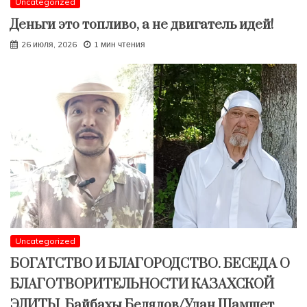
Uncategorized
Деньги это топливо, а не двигатель идей!
26 июля, 2026
1 мин чтения
Uncategorized
БОГАТСТВО И БЛАГОРОДСТВО. БЕСЕДА О
БЛАГОТВОРИТЕЛЬНОСТИ КАЗАХСКОЙ
ЭЛИТЫ. Байбахы Белялов/Улан Шамшет