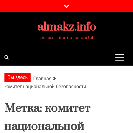
Перейти
к
содержимому
almakz.info
political information portal
Вы здесь
Главная
комитет национальной безопасности
Метка:
комитет
национальной