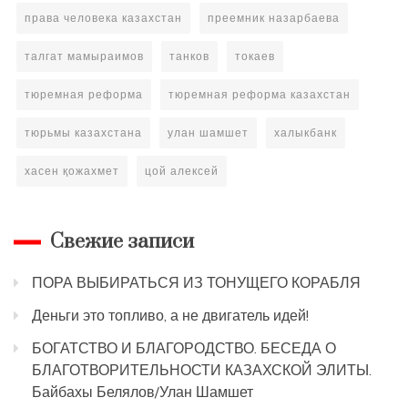
права человека казахстан
преемник назарбаева
талгат мамыраимов
танков
токаев
тюремная реформа
тюремная реформа казахстан
тюрьмы казахстана
улан шамшет
халыкбанк
хасен қожахмет
цой алексей
Свежие записи
ПОРА ВЫБИРАТЬСЯ ИЗ ТОНУЩЕГО КОРАБЛЯ
Деньги это топливо, а не двигатель идей!
БОГАТСТВО И БЛАГОРОДСТВО. БЕСЕДА О
БЛАГОТВОРИТЕЛЬНОСТИ КАЗАХСКОЙ ЭЛИТЫ.
Байбахы Белялов/Улан Шамшет