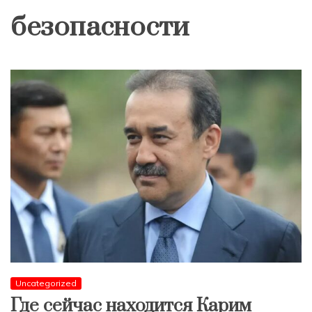
безопасности
Uncategorized
Где сейчас находится Карим