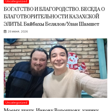
Uncategorized
БОГАТСТВО И БЛАГОРОДСТВО. БЕСЕДА О
БЛАГОТВОРИТЕЛЬНОСТИ КАЗАХСКОЙ
ЭЛИТЫ. Байбахы Белялов/Улан Шамшет
28 июня, 2026
Uncategorized
Моему другу, Иакову Воронцову, узнику