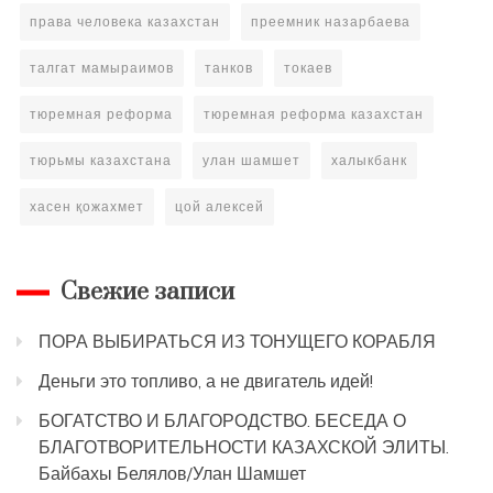
права человека казахстан
преемник назарбаева
талгат мамыраимов
танков
токаев
тюремная реформа
тюремная реформа казахстан
тюрьмы казахстана
улан шамшет
халыкбанк
хасен қожахмет
цой алексей
Свежие записи
ПОРА ВЫБИРАТЬСЯ ИЗ ТОНУЩЕГО КОРАБЛЯ
Деньги это топливо, а не двигатель идей!
БОГАТСТВО И БЛАГОРОДСТВО. БЕСЕДА О
БЛАГОТВОРИТЕЛЬНОСТИ КАЗАХСКОЙ ЭЛИТЫ.
Байбахы Белялов/Улан Шамшет