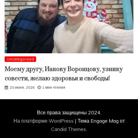
Uncategorized
Моему другу, Иакову Воронцову, узнику
совести, желаю здоровья и свободы!
20 июня, 2026
1 мин чтения
Все права защищены 2024.
На платформе WordPress
|
Тема Engage Mag от
Candid Themes
.