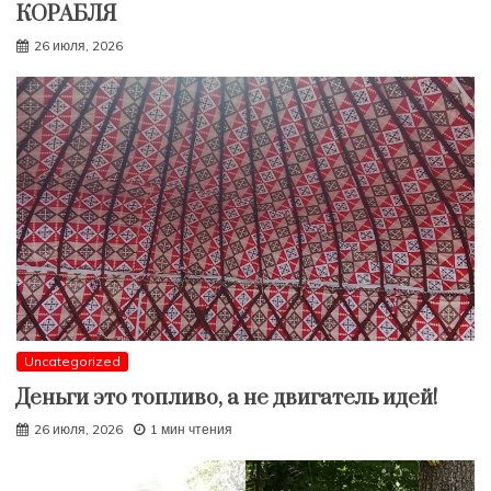
КОРАБЛЯ
26 июля, 2026
Uncategorized
Деньги это топливо, а не двигатель идей!
26 июля, 2026
1 мин чтения